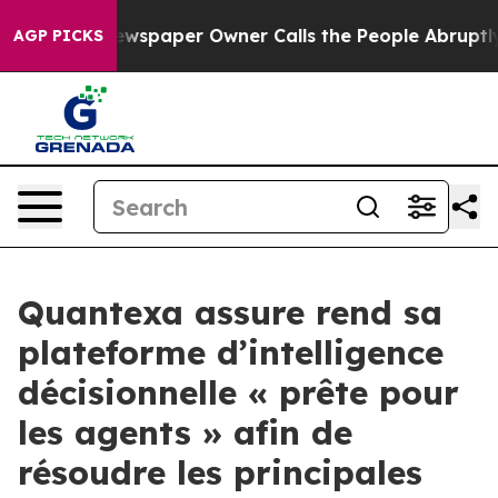
. Newspaper Owner Calls the People Abruptly Laid of
AGP PICKS
Quantexa assure rend sa
plateforme d’intelligence
décisionnelle « prête pour
les agents » afin de
résoudre les principales