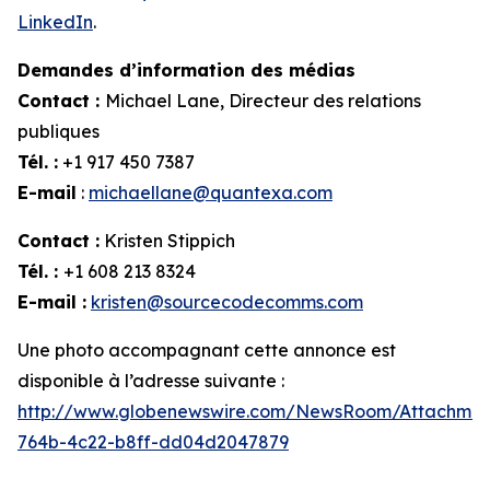
LinkedIn
.
Demandes d’information des médias
Contact :
Michael Lane, Directeur des relations
publiques
Tél. :
+1 917 450 7387
E-mail
:
michaellane@quantexa.com
Contact :
Kristen Stippich
Tél. :
+1 608 213 8324
E-mail :
kristen@sourcecodecomms.com
Une photo accompagnant cette annonce est
disponible à l’adresse suivante :
http://www.globenewswire.com/NewsRoom/Attachme
764b-4c22-b8ff-dd04d2047879