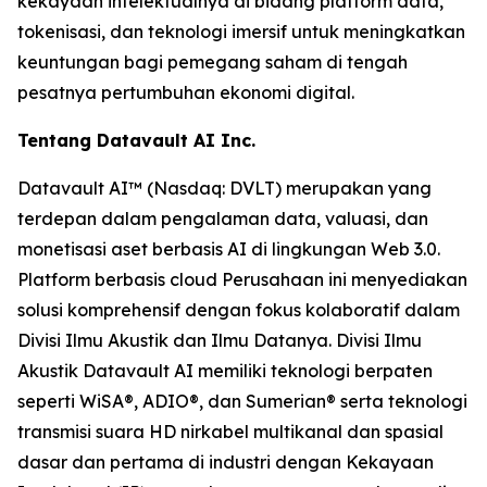
kekayaan intelektualnya di bidang platform data,
tokenisasi, dan teknologi imersif untuk meningkatkan
keuntungan bagi pemegang saham di tengah
pesatnya pertumbuhan ekonomi digital.
Tentang Datavault AI Inc.
Datavault AI™ (Nasdaq: DVLT) merupakan yang
terdepan dalam pengalaman data, valuasi, dan
monetisasi aset berbasis AI di lingkungan Web 3.0.
Platform berbasis cloud Perusahaan ini menyediakan
solusi komprehensif dengan fokus kolaboratif dalam
Divisi Ilmu Akustik dan Ilmu Datanya. Divisi Ilmu
Akustik Datavault AI memiliki teknologi berpaten
seperti WiSA®, ADIO®, dan Sumerian® serta teknologi
transmisi suara HD nirkabel multikanal dan spasial
dasar dan pertama di industri dengan Kekayaan