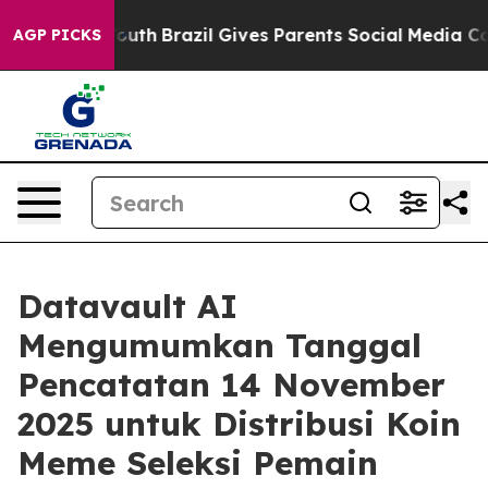
s to Youth
Brazil Gives Parents Social Media Controls f
AGP PICKS
Datavault AI
Mengumumkan Tanggal
Pencatatan 14 November
2025 untuk Distribusi Koin
Meme Seleksi Pemain