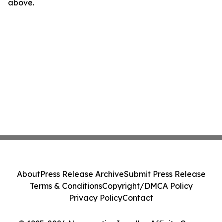
above.
About
Press Release Archive
Submit Press Release
Terms & Conditions
Copyright/DMCA Policy
Privacy Policy
Contact