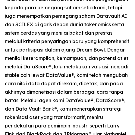
kepada para pemegang saham setia kami, tetapi
juga menempatkan pemegang saham Datavault AI
dan SCILEX di garis depan dunia tokenomics serta
sistem cerdas yang menilai bakat dan prestasi
melalui kriteria penyaringan baru yang komprehensif
untuk partisipasi dalam ajang Dream Bowl. Dengan
menilai keterampilan, kemampuan, dan potensi atlet
melalui DataScore®, lalu melakukan valuasi menjadi
stable coin lewat DataValue®, kami telah mengubah
cara nilai data dapat direkam, dicetak, dan pada
akhirnya dimonetisasi dalam berbagai cara tanpa
batas. Melalui agen kami DataValue®, DataScore®,
dan Data Vault Bank®, kami menerapkan strategi
tokenisasi aset yang transformatif, meniru
pendekatan para pemimpin industri seperti Larry
Fink dari BlackRock dan JPMorgan," ujar Nathaniel