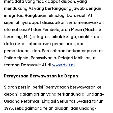
metadata yang tidak dapat diubah, yang
mendukung AI yang bertanggung jawab dengan
integritas. Rangkaian teknologi Datavault AI
sepenuhnya dapat disesuaikan serta menawarkan
otomatisasi AI dan Pembelajaran Mesin (Machine
Learning, ML), integrasi pihak ketiga, analitik dan
data detail, otomatisasi pemasaran, dan
pemantauan iklan. Perusahaan berkantor pusat di
Philadelphia, Pennsylvania. Pelajari lebih lanjut
tentang Datavault AI di
www.dvlt.ai
.
Pernyataan Berwawasan ke Depan
Siaran pers ini berisi "pernyataan berwawasan ke
depan" dalam artian yang terkandung di Undang-
Undang Reformasi Litigasi Sekuritas Swasta tahun
1995, sebagaimana telah diubah, dan undang-