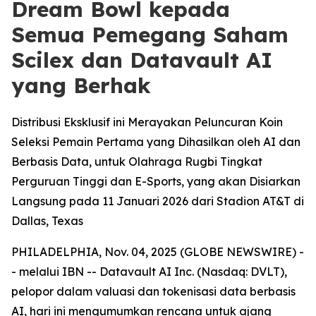
Dream Bowl kepada
Semua Pemegang Saham
Scilex dan Datavault AI
yang Berhak
Distribusi Eksklusif ini Merayakan Peluncuran Koin
Seleksi Pemain Pertama yang Dihasilkan oleh AI dan
Berbasis Data, untuk Olahraga Rugbi Tingkat
Perguruan Tinggi dan E-Sports, yang akan Disiarkan
Langsung pada 11 Januari 2026 dari Stadion AT&T di
Dallas, Texas
PHILADELPHIA, Nov. 04, 2025 (GLOBE NEWSWIRE) -
- melalui IBN -- Datavault AI Inc. (Nasdaq: DVLT),
pelopor dalam valuasi dan tokenisasi data berbasis
AI, hari ini mengumumkan rencana untuk ajang