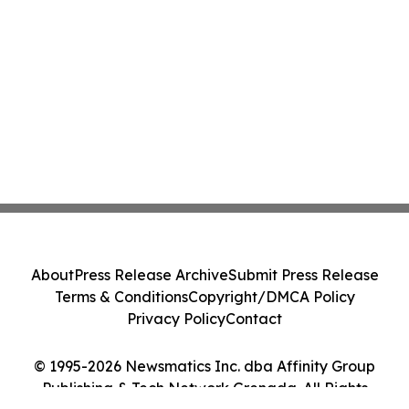
About
Press Release Archive
Submit Press Release
Terms & Conditions
Copyright/DMCA Policy
Privacy Policy
Contact
© 1995-2026 Newsmatics Inc. dba Affinity Group
Publishing & Tech Network Grenada. All Rights