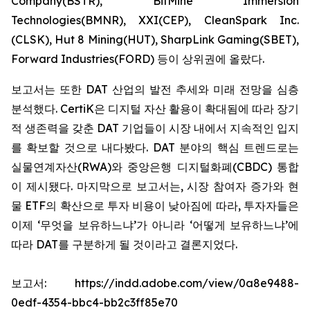
Company(BSTR), BitMine Immersion
Technologies(BMNR), XXI(CEP), CleanSpark Inc.
(CLSK), Hut 8 Mining(HUT), SharpLink Gaming(SBET),
Forward Industries(FORD) 등이 상위권에 올랐다.
보고서는 또한 DAT 산업의 발전 추세와 미래 전망을 심층
분석했다. CertiK은 디지털 자산 활용이 확대됨에 따라 장기
적 생존력을 갖춘 DAT 기업들이 시장 내에서 지속적인 입지
를 확보할 것으로 내다봤다. DAT 분야의 핵심 트렌드로는
실물연계자산(RWA)와 중앙은행 디지털화폐(CBDC) 통합
이 제시됐다. 마지막으로 보고서는, 시장 참여자 증가와 현
물 ETF의 확산으로 투자 비용이 낮아짐에 따라, 투자자들은
이제 ‘무엇을 보유하느냐’가 아니라 ‘어떻게 보유하느냐’에
따라 DAT를 구분하게 될 것이라고 결론지었다.
보고서: https://indd.adobe.com/view/0a8e9488-
0edf-4354-bbc4-bb2c3ff85e70