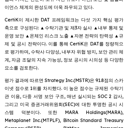
이언스 체계의 완성도에 더욱 좌우되고 있다.
CertiK이 제시한 DAT 프레임워크는 다섯 가지 핵심 평가
축으로 구성된다: ▲수탁기관 및 제3자 실사 ▲내부 통제 및
운영 보안 ▲온체인 리스크 노출 ▲자본 전략의 탄력성 ▲규
제 및 공시 전략이다. 이를 통해 CertiK은 DAT를 정량적으
로 평가하며, 수탁사 다양성, 내부자 위협 방지, 보안 관리 체
계, 자금 조달의 지속 가능성, 정보 공시의 시의성 등 다양한
요소를 검토한다.
평가 결과에 따르면 Strategy Inc.(MSTR)은 91.8점의 스카
이넷 점수로 1위를 차지했다. 이 높은 점수는 규제된 수탁기
관 이용, 다중 서명 보안 구조, 매년 실시되는 SOC 2 감사,
그리고 미국 증권거래위원회(SEC)에 대한 투명한 공시 시
스템 덕분이다. 또한 MARA Holdings(MARA),
Metaplanet Inc.(MTPLF), Bitcoin Standard Treasury