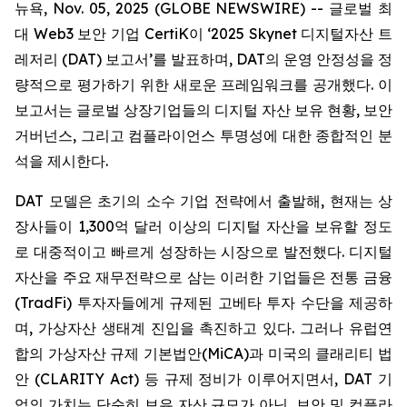
뉴욕, Nov. 05, 2025 (GLOBE NEWSWIRE) -- 글로벌 최
대 Web3 보안 기업 CertiK이 ‘2025 Skynet 디지털자산 트
레저리 (DAT) 보고서’를 발표하며, DAT의 운영 안정성을 정
량적으로 평가하기 위한 새로운 프레임워크를 공개했다. 이
보고서는 글로벌 상장기업들의 디지털 자산 보유 현황, 보안
거버넌스, 그리고 컴플라이언스 투명성에 대한 종합적인 분
석을 제시한다.
DAT 모델은 초기의 소수 기업 전략에서 출발해, 현재는 상
장사들이 1,300억 달러 이상의 디지털 자산을 보유할 정도
로 대중적이고 빠르게 성장하는 시장으로 발전했다. 디지털
자산을 주요 재무전략으로 삼는 이러한 기업들은 전통 금융
(TradFi) 투자자들에게 규제된 고베타 투자 수단을 제공하
며, 가상자산 생태계 진입을 촉진하고 있다. 그러나 유럽연
합의 가상자산 규제 기본법안(MiCA)과 미국의 클래리티 법
안 (CLARITY Act) 등 규제 정비가 이루어지면서, DAT 기
업의 가치는 단순히 보유 자산 규모가 아닌, 보안 및 컴플라