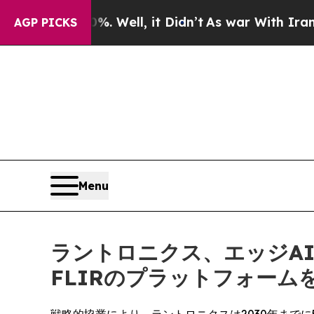
 Well, it Didn’t
As war With Iran Drove oil Pri
AGP PICKS
Menu
ラントロニクス、エッジA
FLIRのプラットフォー