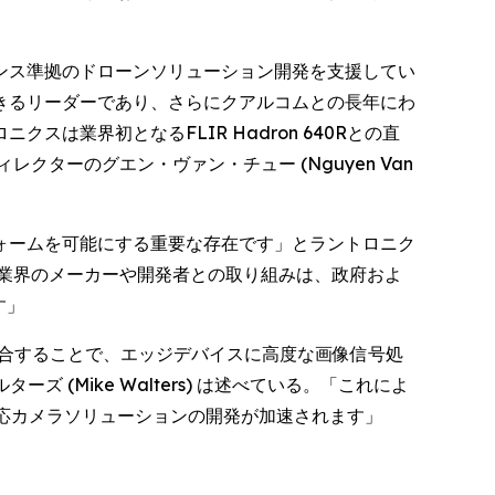
ンス準拠のドローンソリューション開発を支援してい
きるリーダーであり、さらにクアルコムとの長年にわ
業界初となるFLIR Hadron 640Rとの直
ターのグエン・ヴァン・チュー (Nguyen Van
ォームを可能にする重要な存在です」とラントロニク
ローン業界のメーカーや開発者との取り組みは、政府およ
す」
に統合することで、エッジデバイスに高度な画像信号処
(Mike Walters) は述べている。「これによ
応カメラソリューションの開発が加速されます」