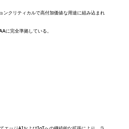
ョンクリティカルで高付加価値な用途に組み込まれ
AAに完全準拠している。
そしてエッジAIおよびIoTへの継続的な拡張により、ラ