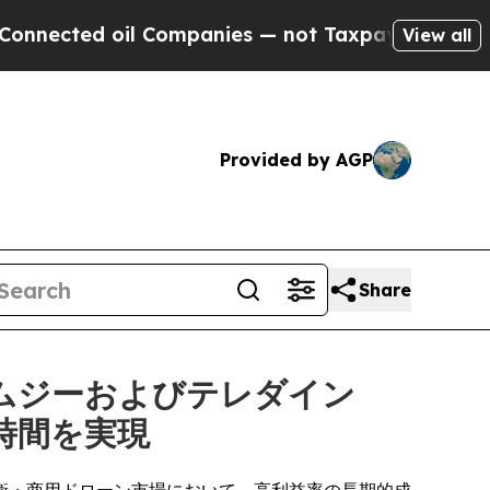
l Companies — not Taxpayers — the Chance to Cas
View all
Provided by AGP
Share
ムジーおよびテレダイン
時間を実現