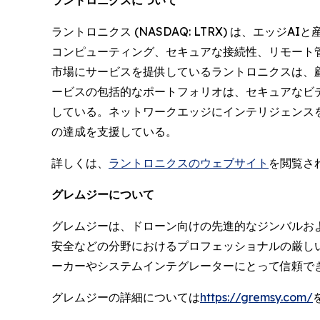
ラントロニクス (NASDAQ: LTRX) は、エ
コンピューティング、セキュアな接続性、リモート管
市場にサービスを提供しているラントロニクスは、
ービスの包括的なポートフォリオは、セキュアなビ
している。ネットワークエッジにインテリジェンス
の達成を支援している。
詳しくは、
ラントロニクスのウェブサイト
を閲覧さ
グレムジーについて
グレムジーは、ドローン向けの先進的なジンバルお
安全などの分野におけるプロフェッショナルの厳し
ーカーやシステムインテグレーターにとって信頼で
グレムジーの詳細については
https://gremsy.com/