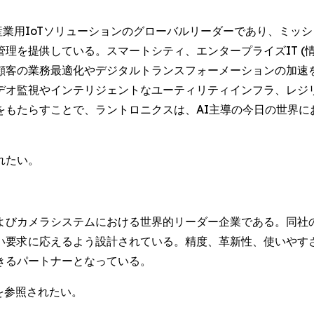
ッジAIと産業用IoTソリューションのグローバルリーダーであり、
理を提供している。スマートシティ、エンタープライズIT (
顧客の業務最適化やデジタルトランスフォーメーションの加速
デオ監視やインテリジェントなユーティリティインフラ、レジ
をもたらすことで、ラントロニクスは、AI主導の今日の世界に
れたい。
よびカメラシステムにおける世界的リーダー企業である。同社
い要求に応えるよう設計されている。精度、革新性、使いやすさ
きるパートナーとなっている。
を参照されたい。