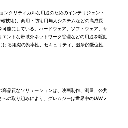
ミッションクリティカルな用途のためのインテリジェント
情報技術)、商用・防衛用無人システムなどの高成長
を可能にしている。ハードウェア、ソフトウェア、サ
リエントな帯域外ネットワーク管理などの用途を駆動
おける組織の効率性、セキュリティ、競争的優位性
の高品質なソリューションは、映画制作、測量、公共
への取り組みにより、グレムジーは世界中のUAVメ