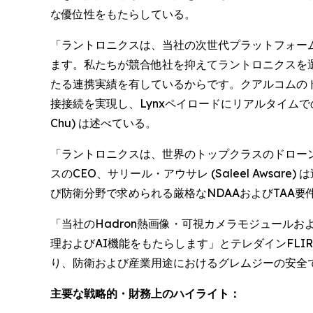
な優位性をもたらしている。
「ラントロニクスは、当社の次世代プラットフォー
ます。私たちが競合他社を抑えてラントロニクスを
たる連携実績を有しているからです。クアルコムのドラ
接接続を実現し、Lynxペイロードにリアルタイムで
Chu) は述べている。
「ラントロニクスは、世界のトップクラスのドロー
スのCEO、サリール・アウサレ (Saleel Aw
び防衛分野で求められる厳格なNDAAおよびTAA
「当社のHadron熱画像・可視カメラモジュール
理およびAI機能をもたらします」とテレダインFLIR 
り、防衛および産業用途におけるグレムジーの安全
主要な戦略的・財務上のハイライト：