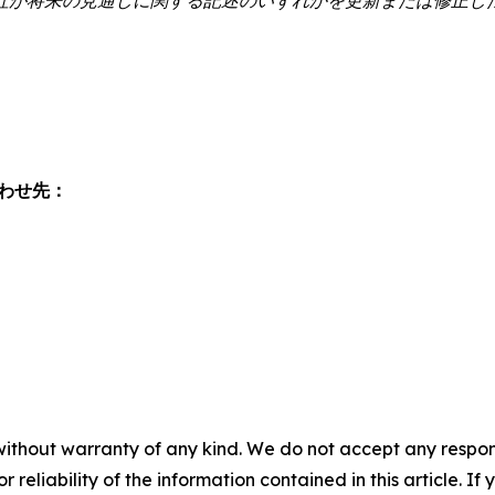
わせ先：
without warranty of any kind. We do not accept any responsib
r reliability of the information contained in this article. I