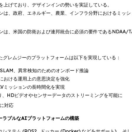
を上げており、デザインインの勢いを実証している。
ンは、政府、エネルギー、農業、インフラ分野におけるミッシ
ンは、米国の防衛および連邦統合に必須の要件であるNDAA/T
したグレムジーのプラットフォームは以下を実現している：
SLAM、異常検知のためのオンボード推論
における運用上の意思決定を強化
AVミッションの長時間化を実現
Oにより、HDビデオやセンサーデータのストリーミングを可能に
用に対応
ーラブルなAIプラットフォームの構築
ム (ROS2､ ドッカー (Docker) などをサポート) 、