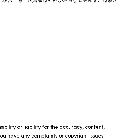
ility or liability for the accuracy, content,
f you have any complaints or copyright issues