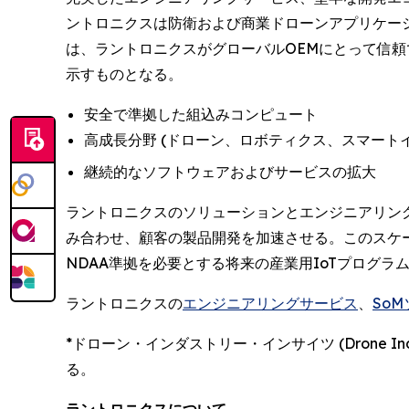
ントロニクスは防衛および商業ドローンアプリケー
は、ラントロニクスがグローバルOEMにとって信
示すものとなる。
安全で準拠した組込みコンピュート
高成長分野 (ドローン、ロボティクス、スマート
継続的なソフトウェアおよびサービスの拡大
ラントロニクスのソリューションとエンジニアリン
み合わせ、顧客の製品開発を加速させる。このスケ
NDAA準拠を必要とする将来の産業用IoTプログ
ラントロニクスの
エンジニアリングサービス
、
So
*ドローン・インダストリー・インサイツ (Drone Industr
る。
ラントロニクスについて