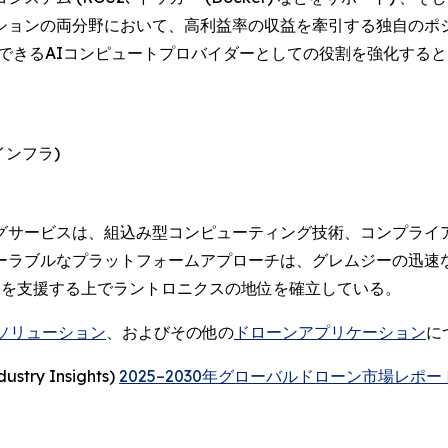
ションの両分野において、高利益率の収益を牽引する独自のポ
頼できるAIコンピュートプロバイダーとしての役割を強化する
インフラ)
グサービスは、組込み型コンピューティング技術、コンプライ
ーラブルなプラットフォームアプローチは、グレムジーの迅速な
ラムを支援する上でラントロニクスの地位を確立している。
Mソリューション
、およびその他の
ドローンアプリケーション
に
y Insights)
2025–2030年グローバルドローン市場レポート (2025