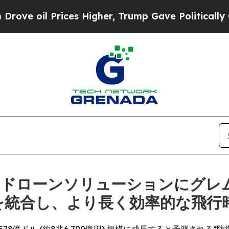
ces Higher, Trump Gave Politically Connected oi
Iドローンソリューションにグレ
ムを統合し、より長く効率的な飛行