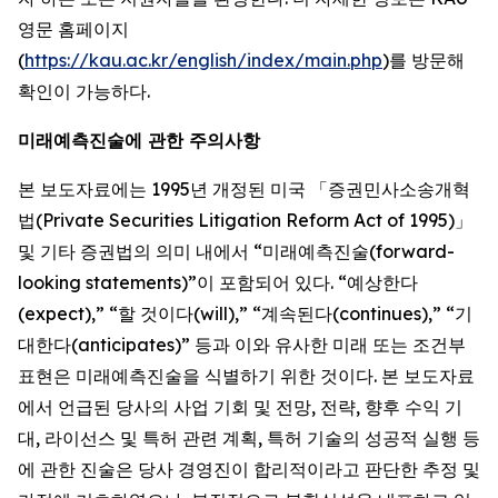
영문 홈페이지
(
https://kau.ac.kr/english/index/main.php
)를 방문해
확인이 가능하다.
미래예측진술에 관한 주의사항
본 보도자료에는 1995년 개정된 미국 「증권민사소송개혁
법(Private Securities Litigation Reform Act of 1995)」
및 기타 증권법의 의미 내에서 “미래예측진술(forward-
looking statements)”이 포함되어 있다. “예상한다
(expect),” “할 것이다(will),” “계속된다(continues),” “기
대한다(anticipates)” 등과 이와 유사한 미래 또는 조건부
표현은 미래예측진술을 식별하기 위한 것이다. 본 보도자료
에서 언급된 당사의 사업 기회 및 전망, 전략, 향후 수익 기
대, 라이선스 및 특허 관련 계획, 특허 기술의 성공적 실행 등
에 관한 진술은 당사 경영진이 합리적이라고 판단한 추정 및