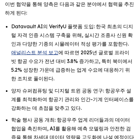
이번 협약을 통해 양측은 다음과 같은 분야에서 협력을 추진
하게 된다:
Datavault AI의 VerifyU 플랫폼 도입: 한국 최초의 디지
털 자격 인증 시스템 구축을 위해, 실시간 조종사 신원 확
인과 다양한 기종의 시뮬레이터 적성 평가를 포함한다.
애널리스트 분석 보고
에 따르면 2025년 글로벌 프라이
빗 항공 수요가 전년 대비 3.8% 증가하고, 특히 북미에서
5.2% 성장한 가운데 급증하는 업계 수요에 대응하기 위
한 조치로 풀이된다.
양자 슈퍼컴퓨팅 및 디지털 트윈 공동 연구: 항공우주 설
계를 최적화하여 항공기 관리와 인간-기계 인터페이스를
강화하는 데 초점을 맞추고 있다.
학술 행사 공동 개최: 항공우주 업계 리더들과의 데이터
협업을 촉진하며, AI를 활용해 예측 모델링과 안전한 검
증을 통해 차세대 데이터 역량을 고도화에 나설 예정이다