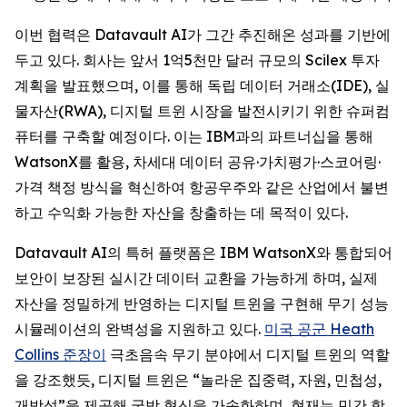
이번 협력은 Datavault AI가 그간 추진해온 성과를 기반에
두고 있다. 회사는 앞서 1억5천만 달러 규모의 Scilex 투자
계획을 발표했으며, 이를 통해 독립 데이터 거래소(IDE), 실
물자산(RWA), 디지털 트윈 시장을 발전시키기 위한 슈퍼컴
퓨터를 구축할 예정이다. 이는 IBM과의 파트너십을 통해
WatsonX를 활용, 차세대 데이터 공유·가치평가·스코어링·
가격 책정 방식을 혁신하여 항공우주와 같은 산업에서 불변
하고 수익화 가능한 자산을 창출하는 데 목적이 있다.
Datavault AI의 특허 플랫폼은 IBM WatsonX와 통합되어
보안이 보장된 실시간 데이터 교환을 가능하게 하며, 실제
자산을 정밀하게 반영하는 디지털 트윈을 구현해 무기 성능
시뮬레이션의 완벽성을 지원하고 있다.
미국 공군 Heath
Collins 준장이
극초음속 무기 분야에서 디지털 트윈의 역할
을 강조했듯, 디지털 트윈은 “놀라운 집중력, 자원, 민첩성,
개방성”을 제공해 국방 혁신을 가속화하며, 현재는 민간 항