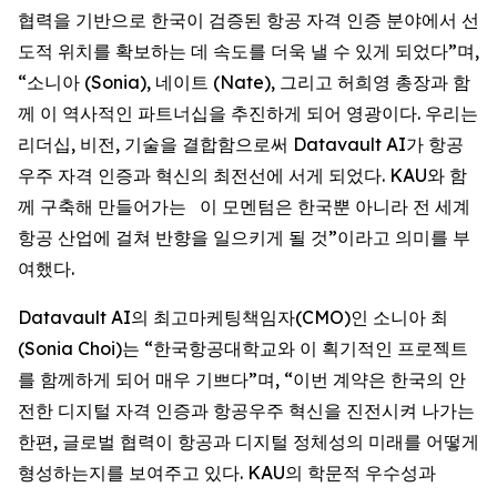
협력을 기반으로 한국이 검증된 항공 자격 인증 분야에서 선
도적 위치를 확보하는 데 속도를 더욱 낼 수 있게 되었다”며,
“소니아 (Sonia), 네이트 (Nate), 그리고 허희영 총장과 함
께 이 역사적인 파트너십을 추진하게 되어 영광이다. 우리는
리더십, 비전, 기술을 결합함으로써 Datavault AI가 항공
우주 자격 인증과 혁신의 최전선에 서게 되었다. KAU와 함
께 구축해 만들어가는 이 모멘텀은 한국뿐 아니라 전 세계
항공 산업에 걸쳐 반향을 일으키게 될 것”이라고 의미를 부
여했다.
Datavault AI의 최고마케팅책임자(CMO)인 소니아 최
(Sonia Choi)는 “한국항공대학교와 이 획기적인 프로젝트
를 함께하게 되어 매우 기쁘다”며, “이번 계약은 한국의 안
전한 디지털 자격 인증과 항공우주 혁신을 진전시켜 나가는
한편, 글로벌 협력이 항공과 디지털 정체성의 미래를 어떻게
형성하는지를 보여주고 있다. KAU의 학문적 우수성과