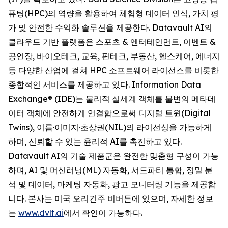
퓨팅(HPC)의 역량을 활용하여 체험형 데이터 인식, 가치 평
가 및 안전한 수익화 솔루션을 제공한다. Datavault AI의
클라우드 기반 플랫폼은 스포츠 & 엔터테인먼트, 이벤트 &
공연장, 바이오테크, 교육, 핀테크, 부동산, 헬스케어, 에너지
등 다양한 산업에 걸쳐 HPC 소프트웨어 라이선스를 비롯한
종합적인 서비스를 제공하고 있다. Information Data
Exchange® (IDE)는 물리적 실세계 객체를 불변의 메타데
이터 객체에 안전하게 연결함으로써 디지털 트윈(Digital
Twins), 이름·이미지·초상권(NIL)의 라이선싱을 가능하게
하며, 신뢰할 수 있는 윤리적 AI를 촉진하고 있다.
Datavault AI의 기술 제품군은 완전한 맞춤형 구성이 가능
하며, AI 및 머신러닝(ML) 자동화, 서드파티 통합, 정밀 분
석 및 데이터, 마케팅 자동화, 광고 모니터링 기능을 제공합
니다. 본사는 미국 오리건주 비버튼에 있으며, 자세한 정보
는
www.dvlt.ai
에서 확인이 가능하다.