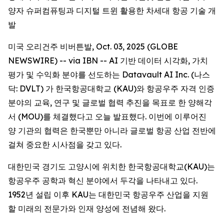
양자 슈퍼컴퓨팅과 디지털 트윈 활용한 차세대 항공 기술 개
발
미국 오리건주 비버튼발, Oct. 03, 2025 (GLOBE
NEWSWIRE) -- via IBN -- AI 기반 데이터 시각화, 가치
평가 및 수익화 분야를 선도하는 Datavault AI Inc. (나스
닥: DVLT) 가 한국항공대학교 (KAU)와 항공우주 자격 인증
분야의 교육, 연구 및 글로벌 협력 추진을 목표로 한 양해각
서 (MOU)를 체결했다고 오늘 발표했다. 이번에 이루어진
양 기관의 협력은 한국뿐만 아니라 글로벌 항공 산업 전반에
걸쳐 중요한 시사점을 갖고 있다.
대한민국 경기도 고양시에 위치한 한국항공대학교(KAU)는
항공우주 공학과 혁신 분야에서 두각을 나타내고 있다.
1952년 설립 이후 KAU는 대한민국 항공우주 산업을 지원
할 미래의 전문가와 인재 양성에 전념해 왔다.