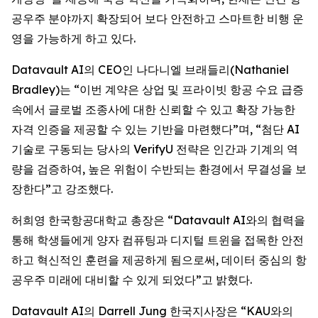
공우주 분야까지 확장되어 보다 안전하고 스마트한 비행 운
영을 가능하게 하고 있다.
Datavault AI의 CEO인 나다니엘 브래들리(Nathaniel
Bradley)는 “이번 계약은 상업 및 프라이빗 항공 수요 급증
속에서 글로벌 조종사에 대한 신뢰할 수 있고 확장 가능한
자격 인증을 제공할 수 있는 기반을 마련했다”며, “첨단 AI
기술로 구동되는 당사의 VerifyU 전략은 인간과 기계의 역
량을 검증하여, 높은 위험이 수반되는 환경에서 무결성을 보
장한다”고 강조했다.
허희영 한국항공대학교 총장은 “Datavault AI와의 협력을
통해 학생들에게 양자 컴퓨팅과 디지털 트윈을 접목한 안전
하고 혁신적인 훈련을 제공하게 됨으로써, 데이터 중심의 항
공우주 미래에 대비할 수 있게 되었다”고 밝혔다.
Datavault AI의 Darrell Jung 한국지사장은 “KAU와의