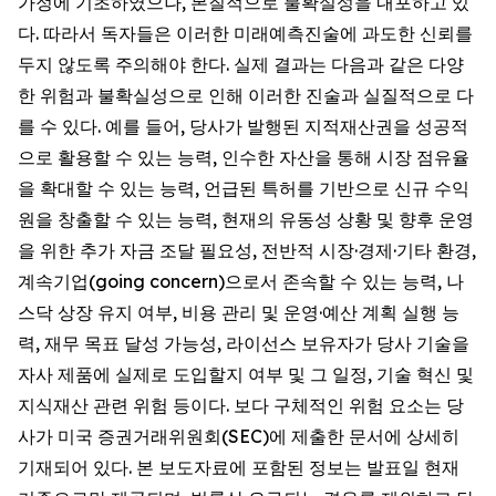
가정에 기초하였으나, 본질적으로 불확실성을 내포하고 있
다. 따라서 독자들은 이러한 미래예측진술에 과도한 신뢰를
두지 않도록 주의해야 한다. 실제 결과는 다음과 같은 다양
한 위험과 불확실성으로 인해 이러한 진술과 실질적으로 다
를 수 있다. 예를 들어, 당사가 발행된 지적재산권을 성공적
으로 활용할 수 있는 능력, 인수한 자산을 통해 시장 점유율
을 확대할 수 있는 능력, 언급된 특허를 기반으로 신규 수익
원을 창출할 수 있는 능력, 현재의 유동성 상황 및 향후 운영
을 위한 추가 자금 조달 필요성, 전반적 시장·경제·기타 환경,
계속기업(going concern)으로서 존속할 수 있는 능력, 나
스닥 상장 유지 여부, 비용 관리 및 운영·예산 계획 실행 능
력, 재무 목표 달성 가능성, 라이선스 보유자가 당사 기술을
자사 제품에 실제로 도입할지 여부 및 그 일정, 기술 혁신 및
지식재산 관련 위험 등이다. 보다 구체적인 위험 요소는 당
사가 미국 증권거래위원회(SEC)에 제출한 문서에 상세히
기재되어 있다. 본 보도자료에 포함된 정보는 발표일 현재