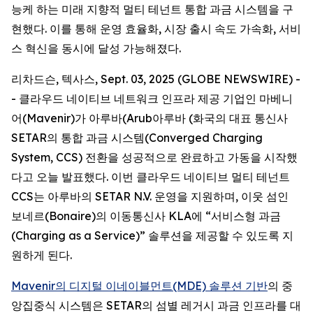
능케 하는 미래 지향적 멀티 테넌트 통합 과금 시스템을 구
현했다. 이를 통해 운영 효율화, 시장 출시 속도 가속화, 서비
스 혁신을 동시에 달성 가능해졌다.
리차드슨, 텍사스, Sept. 03, 2025 (GLOBE NEWSWIRE) -
- 클라우드 네이티브 네트워크 인프라 제공 기업인 마베니
어(Mavenir)가 아루바(Arub아루바 (화국의 대표 통신사
SETAR의 통합 과금 시스템(Converged Charging
System, CCS) 전환을 성공적으로 완료하고 가동을 시작했
다고 오늘 발표했다. 이번 클라우드 네이티브 멀티 테넌트
CCS는 아루바의 SETAR N.V. 운영을 지원하며, 이웃 섬인
보네르(Bonaire)의 이동통신사 KLA에 “서비스형 과금
(Charging as a Service)” 솔루션을 제공할 수 있도록 지
원하게 된다.
Mavenir의 디지털 이네이블먼트(MDE) 솔루션 기반
의 중
앙집중식 시스템은 SETAR의 섬별 레거시 과금 인프라를 대