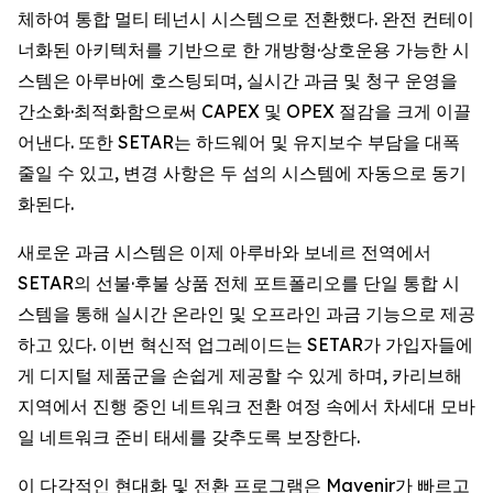
체하여 통합 멀티 테넌시 시스템으로 전환했다. 완전 컨테이
너화된 아키텍처를 기반으로 한 개방형·상호운용 가능한 시
스템은 아루바에 호스팅되며, 실시간 과금 및 청구 운영을
간소화·최적화함으로써 CAPEX 및 OPEX 절감을 크게 이끌
어낸다. 또한 SETAR는 하드웨어 및 유지보수 부담을 대폭
줄일 수 있고, 변경 사항은 두 섬의 시스템에 자동으로 동기
화된다.
새로운 과금 시스템은 이제 아루바와 보네르 전역에서
SETAR의 선불·후불 상품 전체 포트폴리오를 단일 통합 시
스템을 통해 실시간 온라인 및 오프라인 과금 기능으로 제공
하고 있다. 이번 혁신적 업그레이드는 SETAR가 가입자들에
게 디지털 제품군을 손쉽게 제공할 수 있게 하며, 카리브해
지역에서 진행 중인 네트워크 전환 여정 속에서 차세대 모바
일 네트워크 준비 태세를 갖추도록 보장한다.
이 다각적인 현대화 및 전환 프로그램은 Mavenir가 빠르고