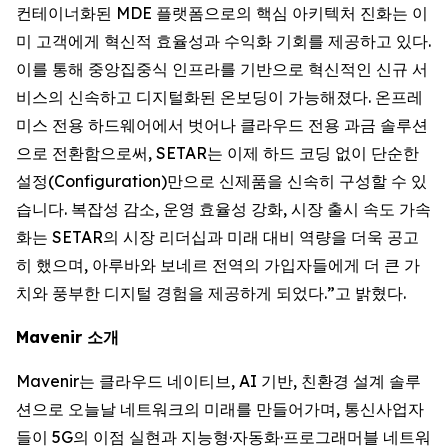
컨테이너화된 MDE 플랫폼으로의 핵심 아키텍처 진화는 이
미 고객에게 혁신적 효율성과 수익화 기회를 제공하고 있다.
이를 통해 중앙집중식 인프라를 기반으로 혁신적인 신규 서
비스의 신속하고 디지털화된 온보딩이 가능해졌다. 온프레
미스 전용 하드웨어에서 벗어나 클라우드 전용 과금 솔루션
으로 전환함으로써, SETAR는 이제 하드 코딩 없이 단순한
설정(Configuration)만으로 신제품을 신속히 구성할 수 있
습니다. 복잡성 감소, 운영 효율성 강화, 시장 출시 속도 가속
화는 SETAR의 시장 리더십과 미래 대비 역량을 더욱 공고
히 했으며, 아루바와 보네르 전역의 가입자들에게 더 큰 가
치와 풍부한 디지털 경험을 제공하게 되었다.”고 밝혔다.
Mavenir 소개
Mavenir는 클라우드 네이티브, AI 기반, 친환경 설계 솔루
션으로 오늘날 네트워크의 미래를 만들어가며, 통신사업자
들이 5G의 이점 실현과 지능형·자동화·프로그래머블 네트워