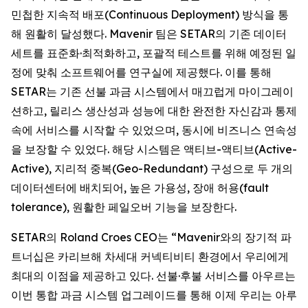
민첩한 지속적 배포(Continuous Deployment) 방식을 통
해 원활히 달성했다. Mavenir 팀은 SETAR의 기존 데이터
세트를 표준화·최적화하고, 포괄적 테스트를 위해 예정된 일
정에 맞춰 소프트웨어를 연구실에 제공했다. 이를 통해
SETAR는 기존 선불 과금 시스템에서 매끄럽게 마이그레이
션하고, 릴리스 생산성과 성능에 대한 완전한 자신감과 통제
속에 서비스를 시작할 수 있었으며, 동시에 비즈니스 연속성
을 보장할 수 있었다. 해당 시스템은 액티브-액티브(Active-
Active), 지리적 중복(Geo-Redundant) 구성으로 두 개의
데이터센터에 배치되어, 높은 가용성, 장애 허용(fault
tolerance), 원활한 페일오버 기능을 보장한다.
SETAR의 Roland Croes CEO는 “Mavenir와의 장기적 파
트너십은 카리브해 차세대 커넥티비티 환경에서 우리에게
최대의 이점을 제공하고 있다. 선불·후불 서비스를 아우르는
이번 통합 과금 시스템 업그레이드를 통해 이제 우리는 아루