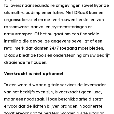
failovers naar secundaire omgevingen zowel hybride
als multi-cloudimplementaties. Met DRaaS kunnen
organisaties snel en met vertrouwen herstellen van
ransomware-aanvallen, systeemstoringen en
natuurrampen. Of het nu gaat om een financiële
instelling die gevoelige gegevens beveiligt of een
retailmerk dat klanten 24/7 toegang moet bieden,
DRaaS biedt de tools en ondersteuning om uw bedrijf
draaiende te houden.
Veerkracht is niet optioneel
In een wereld waar digitale services de levensader
van het bedrijfsleven zijn, is veerkracht geen luxe,
maar een noodzaak. Hoge beschikbaarheid zorgt
ervoor dat de lichten blijven branden. Noodherstel
zorgt ervoor dat ze hersteld worden als ze uitgaan.