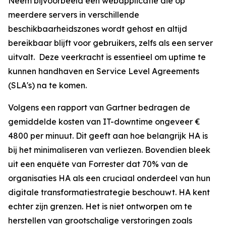
Neem bijvoorbeeld een webapplicatie die op
meerdere servers in verschillende
beschikbaarheidszones wordt gehost en altijd
bereikbaar blijft voor gebruikers, zelfs als een server
uitvalt. Deze veerkracht is essentieel om uptime te
kunnen handhaven en Service Level Agreements
(SLA's) na te komen.
Volgens een rapport van Gartner bedragen de
gemiddelde kosten van IT-downtime ongeveer €
4800 per minuut. Dit geeft aan hoe belangrijk HA is
bij het minimaliseren van verliezen. Bovendien bleek
uit een enquête van Forrester dat 70% van de
organisaties HA als een cruciaal onderdeel van hun
digitale transformatiestrategie beschouwt. HA kent
echter zijn grenzen. Het is niet ontworpen om te
herstellen van grootschalige verstoringen zoals