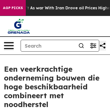
it Didn’t
As war With Iran Drove oil Prices Higher, T
AGP PICKS
Een veerkrachtige
onderneming bouwen die
hoge beschikbaarheid
combineert met
noodherstel