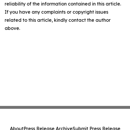
reliability of the information contained in this article.
If you have any complaints or copyright issues
related to this article, kindly contact the author
above.
About
Press Release Archive
Submit Press Release