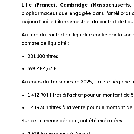
Lille (France), Cambridge (Massachusetts, 
biopharmaceutique engagée dans l’amélioration 
aujourd’hui le bilan semestriel du contrat de liq
Au titre du contrat de liquidité confié par la so
compte de liquidité :
201 100 titres
398 484,67 €
Au cours du 1er semestre 2025, il a été négocié u
1 412 901 titres à l’achat pour un montant de 
1 419 301 titres à la vente pour un montant de
Sur cette même période, ont été exécutées :
2 673 transactions à l’achat