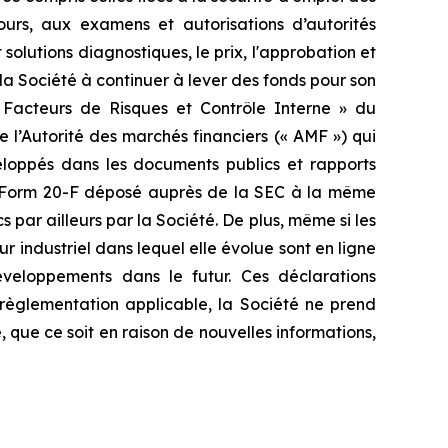
urs, aux examens et autorisations d’autorités
lutions diagnostiques, le prix, l'approbation et
la Société à continuer à lever des fonds pour son
Facteurs de Risques et Contrôle Interne » du
 l’Autorité des marchés financiers (« AMF ») qui
veloppés dans les documents publics et rapports
e Form 20-F déposé auprès de la SEC à la même
par ailleurs par la Société. De plus, même si les
ur industriel dans lequel elle évolue sont en ligne
éveloppements dans le futur. Ces déclarations
règlementation applicable, la Société ne prend
ue ce soit en raison de nouvelles informations,