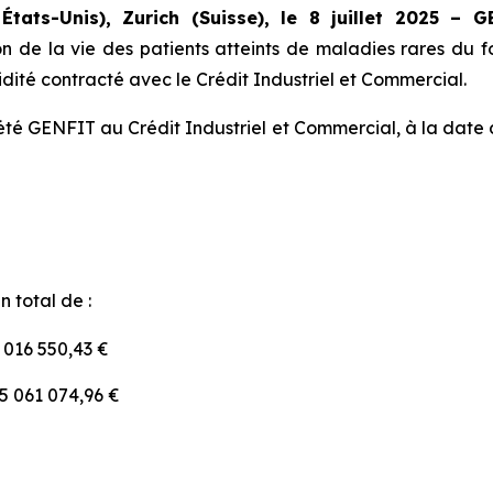
États-Unis), Zurich (Suisse), le 8 juillet 2025
– G
de la vie des patients atteints de maladies rares du f
uidité contracté avec le Crédit Industriel et Commercial.
ciété GENFIT au Crédit Industriel et Commercial, à la date 
n total de :
5 016 550,43 €
 5 061 074,96 €