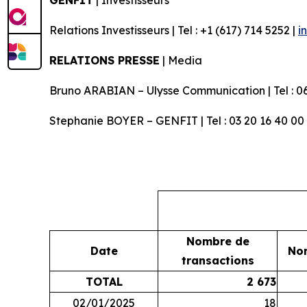
Relations Investisseurs | Tel : +1 (617) 714 5252 |
i
RELATIONS PRESSE
| Media
Bruno ARABIAN – Ulysse Communication | Tel : 06
Stephanie BOYER – GENFIT | Tel : 03 20 16 40 00
Nombre de
Date
Nom
transactions
TOTAL
2 673
02/01/2025
18