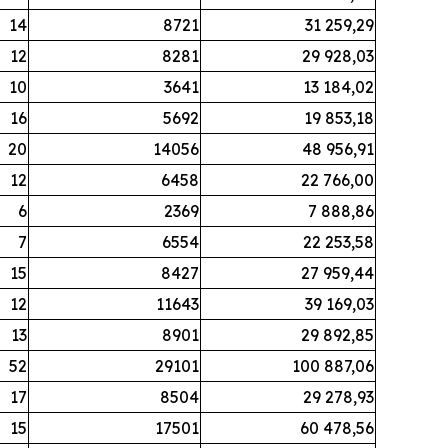
14
8721
31 259,29
12
8281
29 928,03
10
3641
13 184,02
16
5692
19 853,18
20
14056
48 956,91
12
6458
22 766,00
6
2369
7 888,86
7
6554
22 253,58
15
8427
27 959,44
12
11643
39 169,03
13
8901
29 892,85
52
29101
100 887,06
17
8504
29 278,93
15
17501
60 478,56