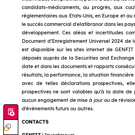
candidats-médicaments, au progrès, aux coûts
règlementaires aux Etats-Unis, en Europe et au 
le succès commercial d'elafibranor dans les pays
développement. Ces aléas et incertitudes co
Document d’Enregistrement Universel 2024 de la 
est disponible sur les sites internet de GENFI
déposés auprès de la Securities and Exchange
date et dans les documents et rapports consécuti
résultats, la performance, la situation financière
avec de telles déclarations prospectives, el
prospectives ne sont valables qu’à la date de
aucun engagement de mise à jour ou de révision 
d’évènements futurs ou autres.
CONTACTS
GENFIT
| Investisseurs