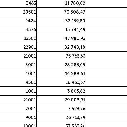
3463
11 780,02
20501
70 508,47
9424
32 139,80
4576
15 741,49
13501
47 980,93
22901
82 748,18
21001
75 763,63
8001
28 283,05
4001
14 288,61
4501
16 463,67
1001
3 803,82
21001
79 008,91
2001
7 523,76
9001
33 713,79
10001
37 563,76