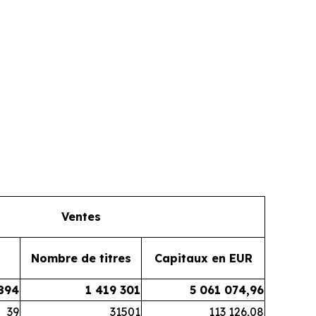
Ventes
Nombre de titres
Capitaux en EUR
894
1 419 301
5 061 074,96
39
31501
113 126,08