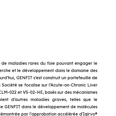
s de maladies rares du foie pouvant engager le
echerche et le développement dans le domaine des
urd’hui, GENFIT s’est construit un portefeuille de
ociété se focalise sur l’Acute-on-Chronic Liver
, CLM-022 et VS-02-HE, basés sur des mécanismes
blent d’autres maladies graves, telles que le
se de GENFIT dans le développement de molécules
démontrée par l'approbation accélérée d'Iqirvo®