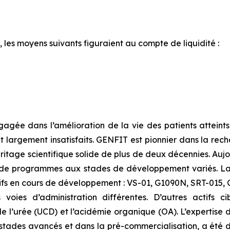
, les moyens suivants figuraient au compte de liquidité :
gée dans l’amélioration de la vie des patients atteint
ent largement insatisfaits. GENFIT est pionnier dans la r
ritage scientifique solide de plus de deux décennies. Aujo
de programmes aux stades de développement variés. La S
ctifs en cours de développement : VS-01, G1090N, SRT-015
voies d’administration différentes. D’autres actifs ci
de l’urée (UCD) et l’acidémie organique (OA). L’experti
 stades avancés et dans la pré-commercialisation, a été 