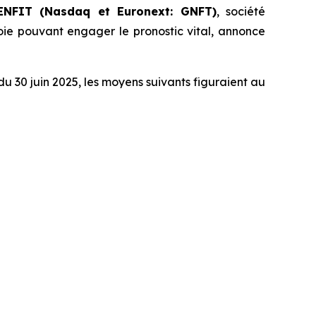
ENFIT (Nasdaq et Euronext: GNFT)
, société
oie pouvant engager le pronostic vital, annonce
du 30 juin 2025, les moyens suivants figuraient au