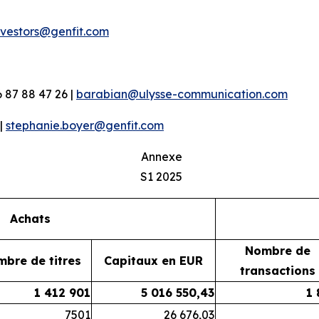
nvestors@genfit.com
 87 88 47 26 |
barabian@ulysse-communication.com
 |
stephanie.boyer@genfit.com
Annexe
S1 2025
Achats
Nombre de
bre de titres
Capitaux en EUR
transactions
1 412 901
5 016 550,43
1 
7501
26 676,03