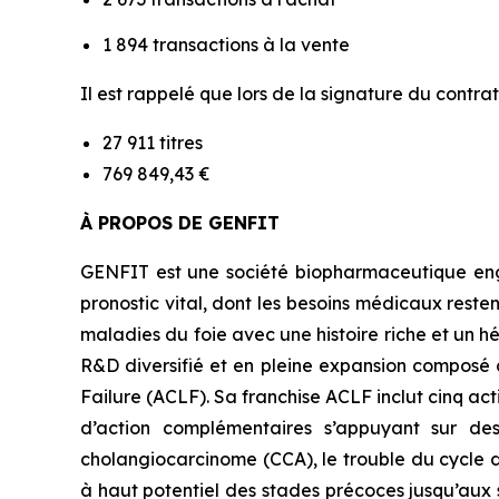
1 894 transactions à la vente
Il est rappelé que lors de la signature du contrat
27 911 titres
769 849,43 €
À PROPOS DE GENFIT
GENFIT est une société biopharmaceutique enga
pronostic vital, dont les besoins médicaux rest
maladies du foie avec une histoire riche et un hé
R&D diversifié et en pleine expansion composé 
Failure (ACLF). Sa franchise ACLF inclut cinq a
d’action complémentaires s’appuyant sur des 
cholangiocarcinome (CCA), le trouble du cycle 
à haut potentiel des stades précoces jusqu’aux